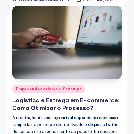
Posted
by
Posted
Empreendedorismo e Startups
in
Logística e Entrega em E-commerce:
Como Otimizar o Processo?
A reputação de uma loja virtual depende da promessa
cumprida na porta do cliente. Desde o clique no botão
de compra até o recebimento do pacote, há decisões