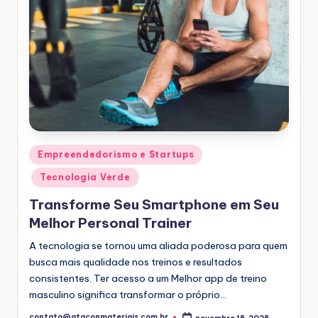
Posted
Empreendedorismo e Startups
in
Tecnologia Verde
Transforme Seu Smartphone em Seu
Melhor Personal Trainer
A tecnologia se tornou uma aliada poderosa para quem
busca mais qualidade nos treinos e resultados
consistentes. Ter acesso a um Melhor app de treino
masculino significa transformar o próprio…
contato@ataconmateriais.com.br
novembro 15, 2025