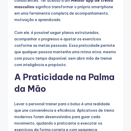
consistentes. Ter acesso a um
Melhor app de treino
masculino
significa transformar o próprio smartphone
em uma ferramenta completa de acompanhamento,
motivação e aprendizado.
Com ele, é possível seguir planos estruturados,
acompanhar o progresso e ajustar os exercícios
conforme as metas pessoais. Essa praticidade permite
que qualquer pessoa mantenha uma rotina ativa, mesmo
com pouco tempo disponível, sem abrir mão de treinar
com inteligência e propósito.
A Praticidade na Palma
da Mão
Levar o personal trainer para o bolso é uma realidade
que une conveniência e eficiência. Aplicativos de treino
modernos foram desenvolvidos para guiar cada
movimento, ajudando o praticante a executar os
exercícios da forma correta e com segurança.