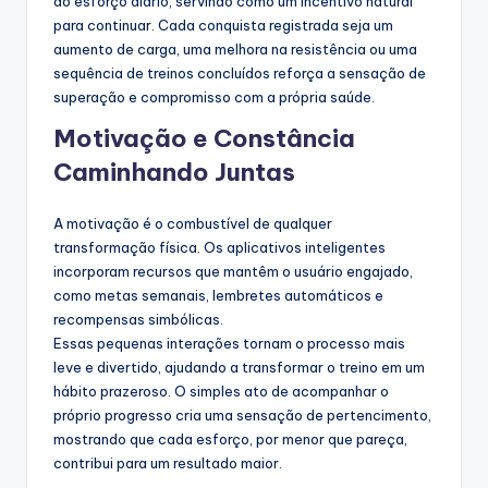
do esforço diário, servindo como um incentivo natural
para continuar. Cada conquista registrada seja um
aumento de carga, uma melhora na resistência ou uma
sequência de treinos concluídos reforça a sensação de
superação e compromisso com a própria saúde.
Motivação e Constância
Caminhando Juntas
A motivação é o combustível de qualquer
transformação física. Os aplicativos inteligentes
incorporam recursos que mantêm o usuário engajado,
como metas semanais, lembretes automáticos e
recompensas simbólicas.
Essas pequenas interações tornam o processo mais
leve e divertido, ajudando a transformar o treino em um
hábito prazeroso. O simples ato de acompanhar o
próprio progresso cria uma sensação de pertencimento,
mostrando que cada esforço, por menor que pareça,
contribui para um resultado maior.