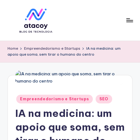
Skip
to
content
Home
Empreendedorismo e Startups
IA na medicina: um
apoio que soma, sem tirar o humano do centro
Posted
Empreendedorismo e Startups
SEO
in
IA na medicina: um
apoio que soma, sem