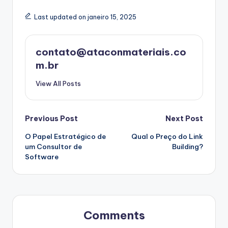
Last updated on janeiro 15, 2025
contato@ataconmateriais.co
m.br
View All Posts
Post
Previous Post
Next Post
O Papel Estratégico de
Qual o Preço do Link
navigation
um Consultor de
Building?
Software
Comments