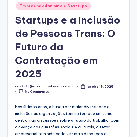
Posted
Empreendedorismo e Startups
in
Startups e a Inclusão
de Pessoas Trans: O
Futuro da
Contratação em
2025
contato@ataconmateriais.com.br
janeiro 15, 2025
Posted
No Comments
by
Nos últimos anos, a busca por maior diversidade e
inclusão nas organizações tem se tornado um tema
central nas discussões sobre o futuro do trabalho. Com
o avanço das questões sociais e culturais, o setor
empresarial tem sido cada vez mais desafiado a