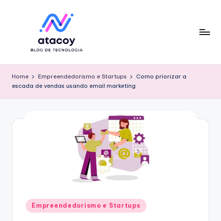
Skip
to
content
Home
Empreendedorismo e Startups
Como priorizar a
escada de vendas usando email marketing
Posted
Empreendedorismo e Startups
in