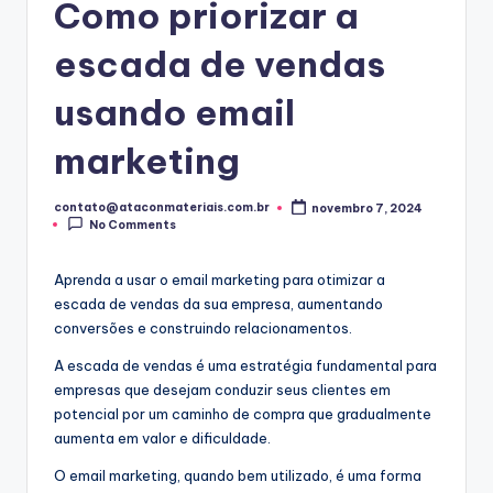
Como priorizar a
escada de vendas
usando email
marketing
contato@ataconmateriais.com.br
novembro 7, 2024
Posted
No Comments
by
Aprenda a usar o email marketing para otimizar a
escada de vendas da sua empresa, aumentando
conversões e construindo relacionamentos.
A escada de vendas é uma estratégia fundamental para
empresas que desejam conduzir seus clientes em
potencial por um caminho de compra que gradualmente
aumenta em valor e dificuldade.
O email marketing, quando bem utilizado, é uma forma