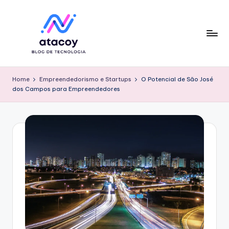
Skip
to
content
Home
Empreendedorismo e Startups
O Potencial de São José
dos Campos para Empreendedores