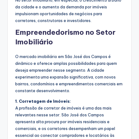
No setor imobiliário, em especial, o crescimento urbano
da cidade e o aumento da demanda por imóveis
impulsionam oportunidades de negócios para
corretores, construtoras e investidores.
Empreendedorismo no Setor
Imobiliário
O mercado imobiliário em São José dos Campos é
dinâmico e oferece amplas possibilidades para quem
deseja empreender nesse segmento. A cidade
experimenta uma expansão significativa, com novos
bairros, condomínios e empreendimentos comerciais em
constante desenvolvimento.
1. Corretagem de Imóveis:
A profissão de corretor de imóveis é uma das mais
relevantes nesse setor. São José dos Campos
apresenta alta procura por imóveis residenciais e
comerciais, e os corretores desempenham um papel
essencial ao conectar compradores e locatários às