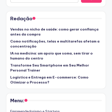
Redação
Vendas no nicho de saúde: como gerar confiança
antes da compra
Como notificações, telas e multitarefas afetam a
concentração
IA na medicina: um apoio que soma, sem tirar o
humano do centro
Transforme Seu Smartphone em Seu Melhor
Personal Trainer
Logística e Entrega em E-commerce: Como
Otimizar o Processo?
Menu:
Empreendedorismo e Startups